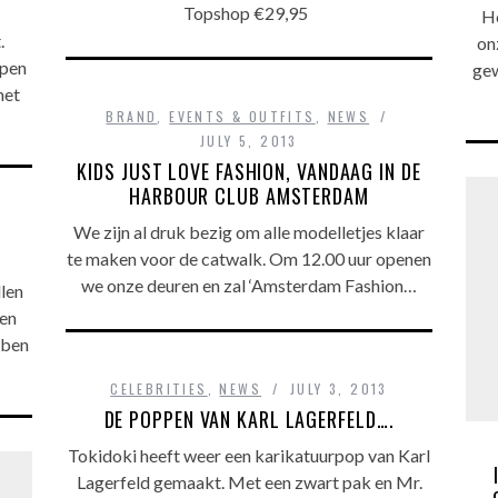
Topshop €29,95
Ho
.
on
open
gew
met
BRAND
,
EVENTS & OUTFITS
,
NEWS
JULY 5, 2013
KIDS JUST LOVE FASHION, VANDAAG IN DE
HARBOUR CLUB AMSTERDAM
We zijn al druk bezig om alle modelletjes klaar
te maken voor de catwalk. Om 12.00 uur openen
we onze deuren en zal ‘Amsterdam Fashion…
llen
 en
bben
CELEBRITIES
,
NEWS
JULY 3, 2013
DE POPPEN VAN KARL LAGERFELD….
Tokidoki heeft weer een karikatuurpop van Karl
Lagerfeld gemaakt. Met een zwart pak en Mr.