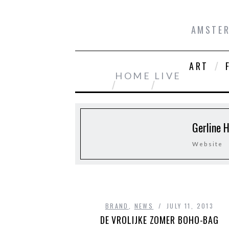
AMSTER
ART
HOME
LIVE
Gerline 
Website
BRAND
,
NEWS
JULY 11, 2013
DE VROLIJKE ZOMER BOHO-BAG