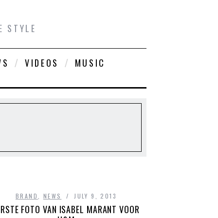
E STYLE
WS
VIDEOS
MUSIC
BRAND
,
NEWS
JULY 9, 2013
ERSTE FOTO VAN ISABEL MARANT VOOR