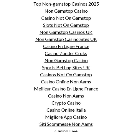
Top Non-gamstop Casinos 2025
Non Gamstop Casino
Casino Not On Gamstop
Slots Not On Gamstop
Non Gamstop Casinos UK
Non Gamstop Casino Sites UK
Casino En Ligne France
Casino Zonder Cruks
Non Gamstop Casino
Sports Betting Sites UK
Casinos Not On Gamstop
Casino Online Non Aams
Meilleur Casino En Ligne France
Casino Non Aams
Crypto Casino
Casino Online Italia
Migliore App Casino
Siti Scommesse Non Aams
Casino Live