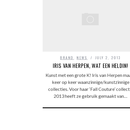
BRAND
,
NEWS
JULY 2, 2013
IRIS VAN HERPEN, WAT EEN HELDIN!
Kunst met een grote K! Iris van Herpen ma
keer op keer waanzinnige/kunstzinnige
collecties. Voor haar ‘Fall Couture’ collect
2013 heeft ze gebruik gemaakt van…