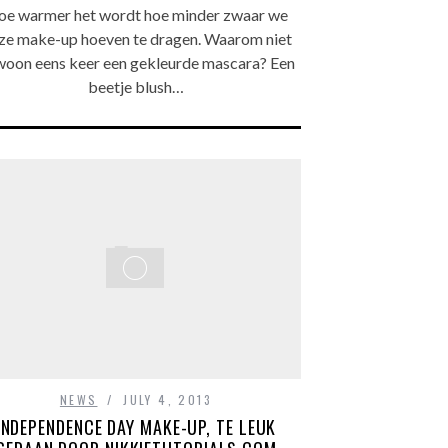
e warmer het wordt hoe minder zwaar we
ze make-up hoeven te dragen. Waarom niet
oon eens keer een gekleurde mascara? Een
beetje blush…
NEWS
JULY 4, 2013
INDEPENDENCE DAY MAKE-UP, TE LEUK