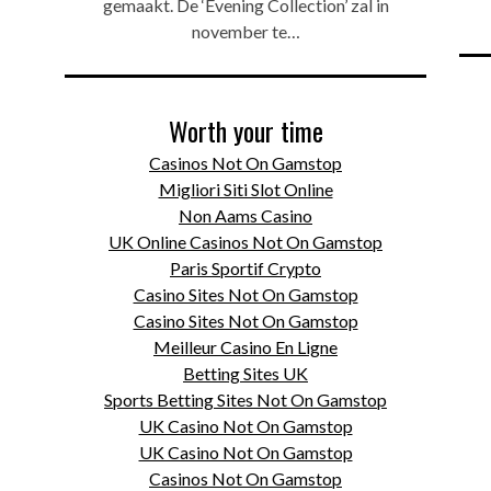
gemaakt. De ‘Evening Collection’ zal in
november te…
Worth your time
Casinos Not On Gamstop
Migliori Siti Slot Online
Non Aams Casino
UK Online Casinos Not On Gamstop
Paris Sportif Crypto
Casino Sites Not On Gamstop
Casino Sites Not On Gamstop
Meilleur Casino En Ligne
Betting Sites UK
Sports Betting Sites Not On Gamstop
UK Casino Not On Gamstop
UK Casino Not On Gamstop
Casinos Not On Gamstop