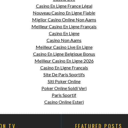
Casino En Ligne France Légal
Nouveau Casino En Ligne Fiable
Miglior Casino Online Non Aams
Meilleur Casino En Ligne Français
Casino En Ligne
Casino Non Aams
Meilleur Casino Live En Ligne
Casino En Ligne Belgique Bonus
Meilleur Casino En Ligne 2026
Casino En Ligne Français
Site De Paris Sportifs
Siti Poker Online
Poker Online Soldi Veri
Paris Sportif
Casino Online Esteri
ON TV
FEATURED POSTS